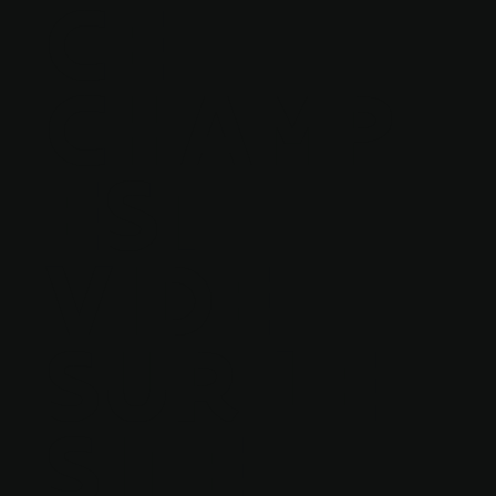
CE
CHAMP
EST
VIDE
SUR LE
SITE