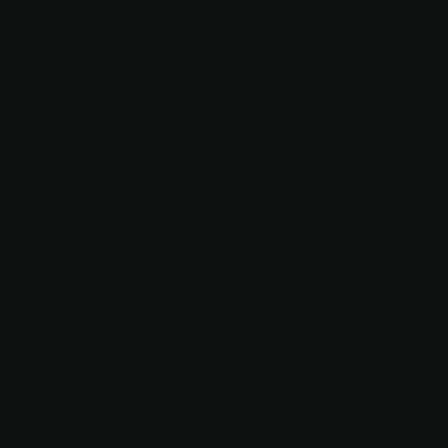
CE
CHAMP
EST
VIDE
SUR LE
SITE