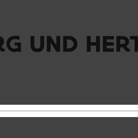
RG UND HER