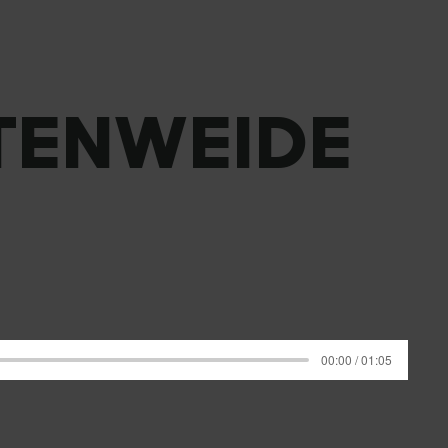
TENWEIDE
00:00 / 01:05