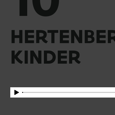
HERTENBE
KINDER