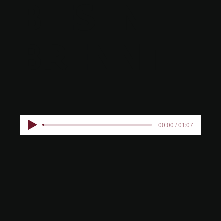
BIESEN
BRENNT
00:00 / 01:07