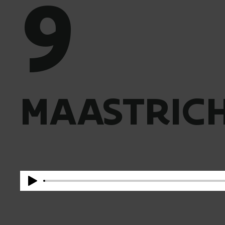
9
MAASTRICH