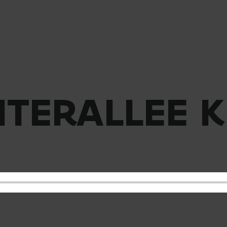
TERALLEE K