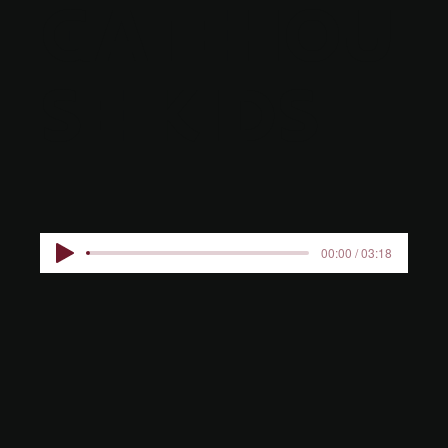
GATEHOU
SE KIDS
00:00 / 03:18