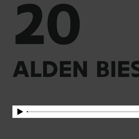
20
ALDEN BIE