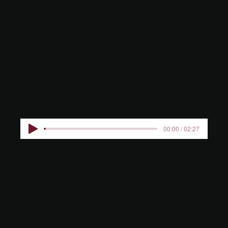
FORECOU
RT
00:00 / 02:27