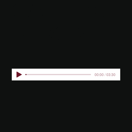
GATEHOU
SE KIDS
00:00 / 03:30