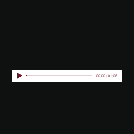
GASTHUIS
KIDS
00:00 / 01:06