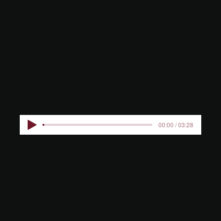
COURTYA
RD
00:00 / 03:28