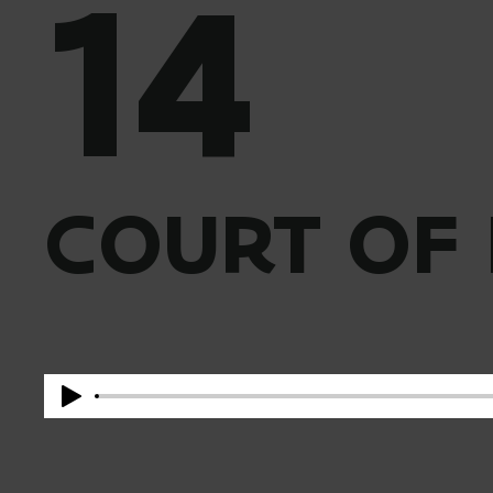
14
COURT OF