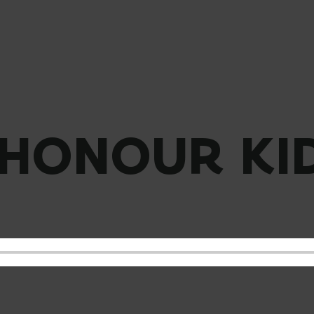
 HONOUR KI